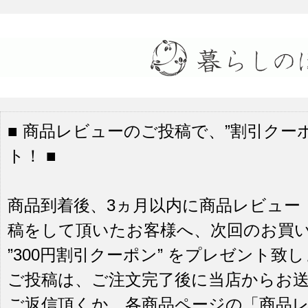
■ 商品レビューのご投稿で、”割引クーポ
ト！ ■
商品到着後、3ヵ月以内に商品レビュー
稿をして頂いたお客様へ、次回のお買
”300円割引クーポン” をプレゼント致
ご投稿は、ご注文完了後に当店からお
ご返信頂くか、各商品ページの「商品