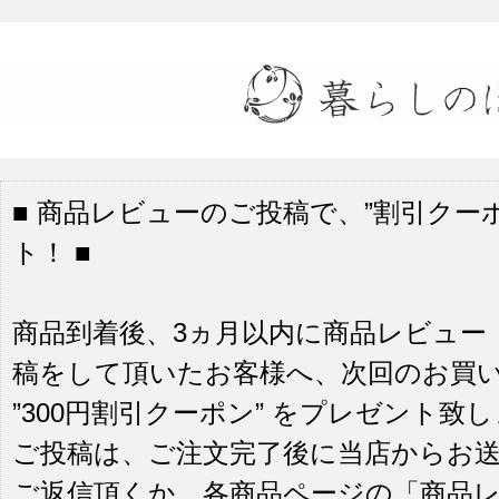
■ 商品レビューのご投稿で、”割引クーポ
ト！ ■
商品到着後、3ヵ月以内に商品レビュー
稿をして頂いたお客様へ、次回のお買
”300円割引クーポン” をプレゼント致
ご投稿は、ご注文完了後に当店からお
ご返信頂くか、各商品ページの「商品