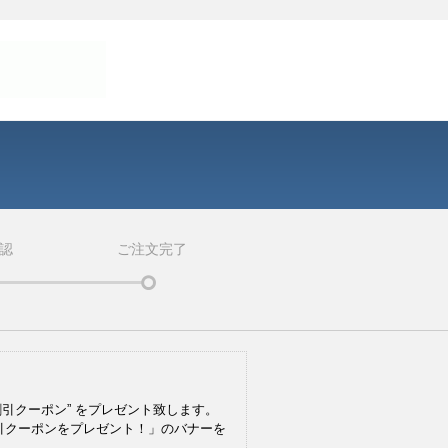
認
ご注文完了
引クーポン” をプレゼント致します。
引クーポンをプレゼント！」のバナーを