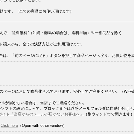
 有効です。（全ての商品にお使い頂けます）
ご購入で、”送料無料”（沖縄・離島の場合は、送料半額）※一部商品を除く
ット端末から、全ての決済方法がご利用頂けます。
場合は、「前のページに戻る」ボタンを押して商品ページへ戻り、お買い物を
のページにおいて暗号化されております。安心してご利用ください。（Wi-F
メールが届かない場合は、当店までご連絡ください。
ソフトの設定によって、ブロックまたは迷惑メールフォルダに自動仕分けさ
ガイド「当店からのメールが届かないお客様へ」
（別ウィンドウで開きます
：
Click here
（Open with other window）