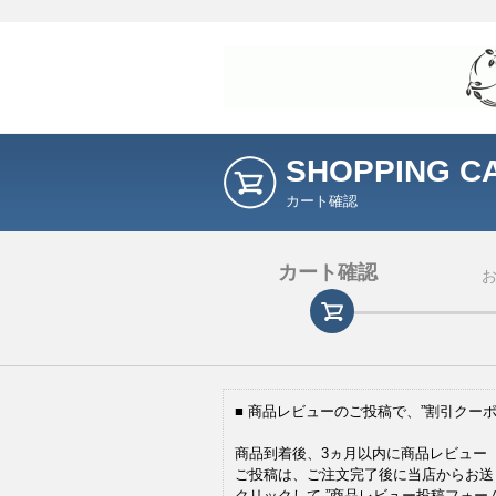
SHOPPING C
カート確認
カート確認
■ 商品レビューのご投稿で、”割引クーポ
商品到着後、3ヵ月以内に商品レビュー（
ご投稿は、ご注文完了後に当店からお送
クリックして ”商品レビュー投稿フォー