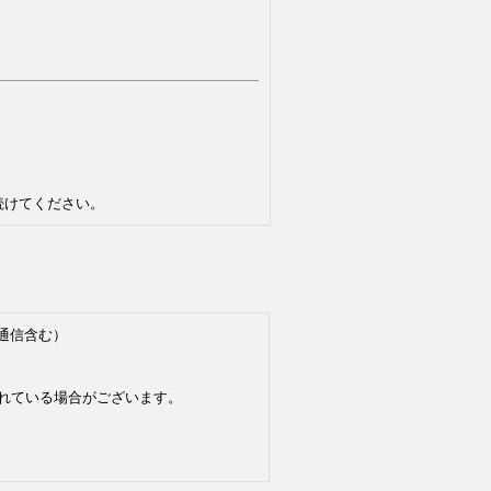
続けてください。
i通信含む）
れている場合がございます。
）