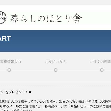
ART
お客様情報入力
お支払い方法
ご注文内容確
ン” をプレゼント！ ■
感想）のご投稿をして頂いたお客様へ、次回のお買い物より使える ”300円割
りするメールにご返信頂くか、各商品ページの「商品レビューのご投稿で割
ム” からご投稿ください。